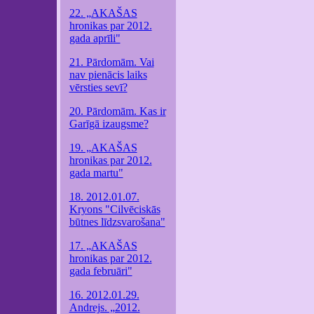
22. „AKAŠAS
hronikas par 2012.
gada aprīli"
21. Pārdomām. Vai
nav pienācis laiks
vērsties sevī?
20. Pārdomām. Kas ir
Garīgā izaugsme?
19. „AKAŠAS
hronikas par 2012.
gada martu"
18. 2012.01.07.
Kryons "Cilvēciskās
būtnes līdzsvarošana"
17. „AKAŠAS
hronikas par 2012.
gada februāri"
16. 2012.01.29.
Andrejs. „2012.