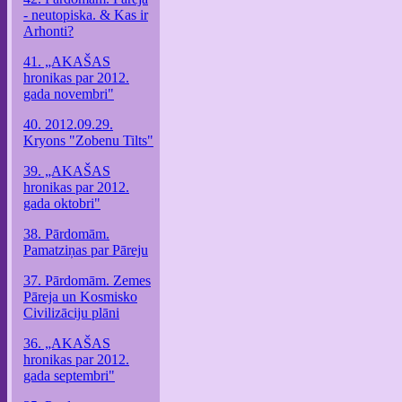
- neutopiska. & Kas ir
Arhonti?
41. „AKAŠAS
hronikas par 2012.
gada novembri"
40. 2012.09.29.
Kryons "Zobenu Tilts"
39. „AKAŠAS
hronikas par 2012.
gada oktobri"
38. Pārdomām.
Pamatziņas par Pāreju
37. Pārdomām. Zemes
Pāreja un Kosmisko
Civilizāciju plāni
36. „AKAŠAS
hronikas par 2012.
gada septembri"