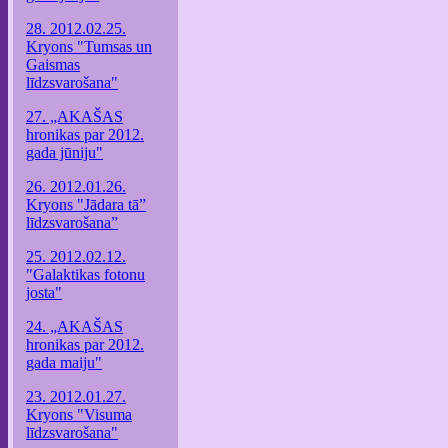
28. 2012.02.25.
Kryons "Tumsas un
Gaismas
līdzsvarošana"
27. „AKAŠAS
hronikas par 2012.
gada jūniju"
26. 2012.01.26.
Kryons "Jādara tā”
līdzsvarošana”
25. 2012.02.12.
"Galaktikas fotonu
josta"
24. „AKAŠAS
hronikas par 2012.
gada maiju"
23. 2012.01.27.
Kryons "Visuma
līdzsvarošana"