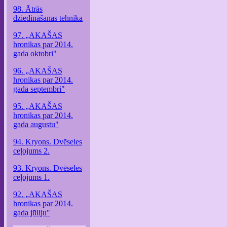
98. Ātrās
dziedināšanas tehnika
97. „AKAŠAS
hronikas par 2014.
gada oktobri"
96. „AKAŠAS
hronikas par 2014.
gada septembri"
95. „AKAŠAS
hronikas par 2014.
gada augustu"
94. Kryons. Dvēseles
ceļojums 2.
93. Kryons. Dvēseles
ceļojums 1.
92. „AKAŠAS
hronikas par 2014.
gada jūliju"