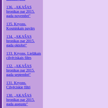
136. „AKAŠAS
hronikas par 2015.
gada novembri"
135. Kryons.
Kosmiskais pavārs
134. „AKAŠAS
hronikas par 2015.
gada oktobri"
133. Kryons. Lielākais
cilvēciskais filtrs
132. „AKAŠAS
hronikas par 2015.
gada septembri"
131. Kryons.
Cilvēciskie filtri
130. „AKAŠAS
hronikas par 2015.
gada augustu"